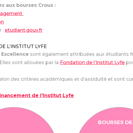
es aux bourses Crous :
Management
on
r :
etudiant.gouv.fr
E L’INSTITUT LYFE
 Excellence
sont également attribuées aux étudiants f
 Elles sont allouées par la
Fondation de l’Institut Lyfe
pou
selon des critères académiques et d’assiduité et sont c
financement de l’Institut Lyfe
BOURSES DE