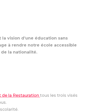
nt la vision d’une éducation sans
gage à rendre notre école accessible
 de la nationalité.
et de la Restauration
tous les trois visés
ous.
scolarité.