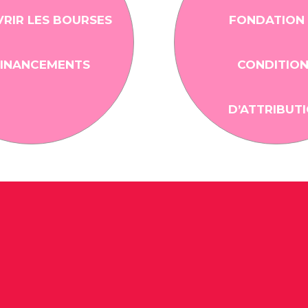
RIR LES BOURSES
FONDATION
FINANCEMENTS
CONDITIO
D’ATTRIBUT