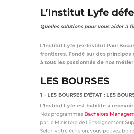
L’Institut Lyfe déf
Quelles solutions pour vous aider à f
L’Institut Lyfe (ex-Institut Paul Boc
frontières. Fondé sur des principes 
à tous les passionnés de nos métie
LES BOURSES
1 – LES BOURSES D’ÉTAT : LES BOU
L’Institut Lyfe est habilité à recevoi
Nos programmes
Bachelors Managemen
par le Ministère de l’Enseignement Supé
Selon votre échelon, vous pouvez bénéfi