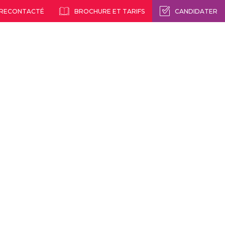
 RECONTACTÉ
BROCHURE ET TARIFS
CANDIDATER
nseils