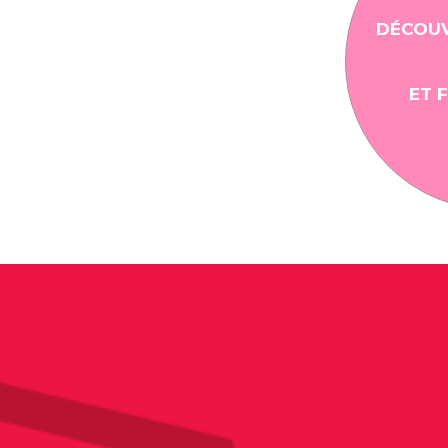
DÉCOUV
ET 