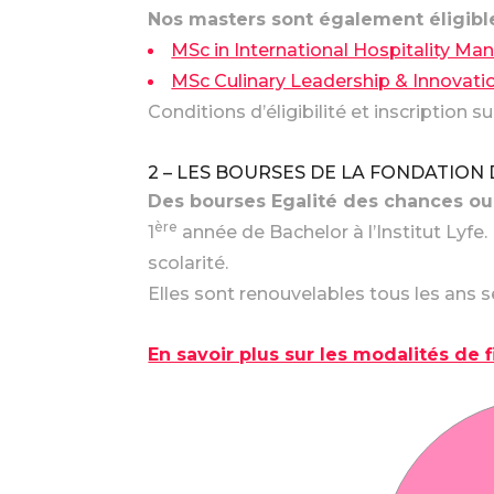
Nos masters sont également éligibl
MSc in International Hospitality 
MSc Culinary Leadership & Innovati
Conditions d’éligibilité et inscription su
2 – LES BOURSES DE LA FONDATION D
Des bourses Egalité des chances ou
ère
1
année de Bachelor à l’Institut Lyfe.
scolarité.
Elles sont renouvelables tous les ans 
En savoir plus sur les modalités de 