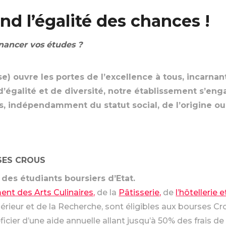
end l’égalité des chances !
inancer vos études ?
use) ouvre les portes de l’excellence à tous, incarna
d’égalité et de diversité, notre établissement s’en
rs, indépendamment du statut social,
de l’origine ou
RSES CROUS
r des étudiants boursiers d’Etat.
t des Arts Culinaires,
de la
Pâtisserie,
de
l’hôtellerie 
rieur et de la Recherche, sont éligibles aux bourses Cr
cier d’une aide annuelle allant jusqu’à 50% des frais de 