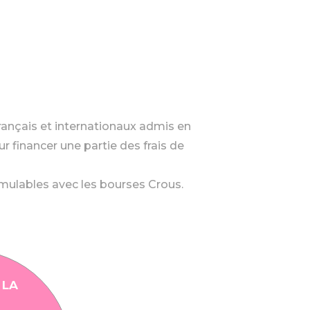
rançais et internationaux admis en
r financer une partie des frais de
umulables avec les bourses Crous.
 LA